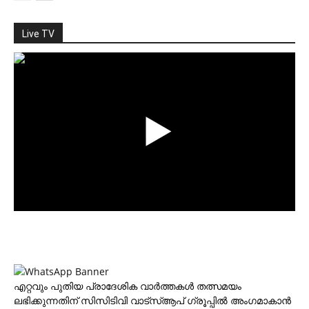
Live TV
എറ്റവും പുതിയ പ്രാദേശിക വാര്‍ത്തകള്‍ തത്സമയം
ലഭിക്കുന്നതിന് സിസിടിവി വാട്‌സ്ആപ് ഗ്രൂപ്പില്‍ അംഗമാകാന്‍