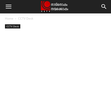
Home
CCTV Desk
CCTV Desk