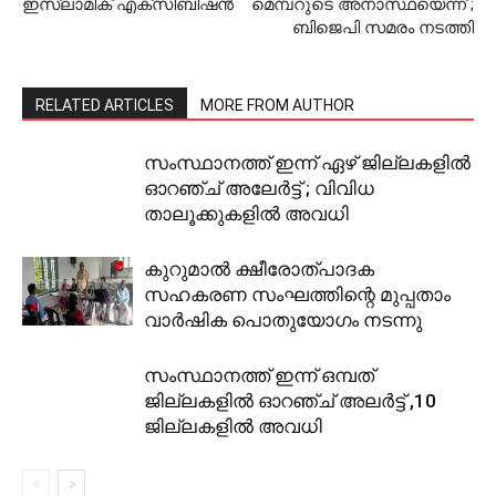
ഇസ്ലാമിക് എക്‌സിബിഷന്‍
മെമ്പറുടെ അനാസ്ഥയെന്ന് ;
ബിജെപി സമരം നടത്തി
RELATED ARTICLES
MORE FROM AUTHOR
സംസ്ഥാനത്ത് ഇന്ന് ഏഴ് ജില്ലകളില്‍
ഓറഞ്ച് അലേര്‍ട്ട് ; വിവിധ
താലൂക്കുകളില്‍ അവധി
കുറുമാല്‍ ക്ഷീരോത്പാദക
സഹകരണ സംഘത്തിന്റെ മുപ്പതാം
വാര്‍ഷിക പൊതുയോഗം നടന്നു
സംസ്ഥാനത്ത് ഇന്ന്‌ ഒമ്പത്
ജില്ലകളിൽ ഓറഞ്ച് അലർട്ട് ,10
ജില്ലകളിൽ അവധി