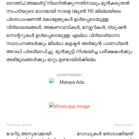
ഓറഞ്ച് അലേര്‍ട്ട് നിലനില്‍ക്കുന്നതിനാലും മുന്‍കരുതല്‍
നടപടിയുടെ ഭാഗമായി നാളെ (ജൂണ്‍ 16) ജില്ലയിലെ
പ്രൊഫഷണല്‍ കോളേജുകള്‍ ഉള്‍പ്പെടെയുള്ള
വിദ്യാലയങ്ങള്‍, അങ്കണവാടികള്‍, നേഴ്സറികള്‍, ട്യൂഷന്‍
സെന്ററുകള്‍ ഉള്‍പ്പെടെയുള്ള എല്ലാ വിദ്യാഭ്യാസ
സ്ഥാപനങ്ങള്‍ക്കും ജില്ലാ കളക്ടര്‍ അര്‍ജുന്‍ പാണ്ഡ്യന്‍
അവധി പ്രഖ്യാപിച്ചു. മുന്‍കൂട്ടി നിശ്ചയിച്ച പരീക്ഷകള്‍ക്കും
അഭിമുഖങ്ങള്‍ക്കും മാറ്റം ഉണ്ടായിരിക്കില്ല.
ADVERTISEMENT
Previous article
Next article
വേറിട്ട അനുഭവമായി
റോഡുകള്‍ തോടാക്കിയത്