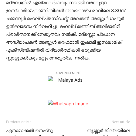
മദ്രസയില്‍ എല്ലാവര്‍ഷവും നടത്തി വരാറുള്ള
ഇസ്ലാമിക് എക്‌സിബിഷന്‍ ഞായറാഴ്ച രാവിലെ 8.30ന്
ചമ്മന്നൂര്‍ മഹല്ല് പ്രസിഡന്റ് അറക്കല്‍ അബ്ദുള്‍ ഗഫൂര്‍
ഉല്‍ഘാടനം നിര്‍വഹിച്ചു. മഹല്ല് ഖത്തീബ് അലിദാരിമി
പ്രാര്‍ത്ഥനക്ക് നേതൃത്വം നല്‍കി. മദ്രസ്സാ പ്രധാന
അദ്ധ്യാപകന്‍ അബ്ദുള്‍ റെഹ്‌മാന്‍ ഇഷാമി ഇസ്ലാമിക്
എക്‌സിബിഷനില്‍ വിദ്യാര്‍ത്ഥികള്‍ ഒരുക്കിയ
സ്റ്റാളുകള്‍ക്കും മറ്റും നേതൃത്വം നല്‍കി.
ADVERTISEMENT
Previous article
Next article
ഏനാമാക്കല്‍ നെഹ്‌റു
തൃശ്ശൂര്‍ ജില്ലയിലെ