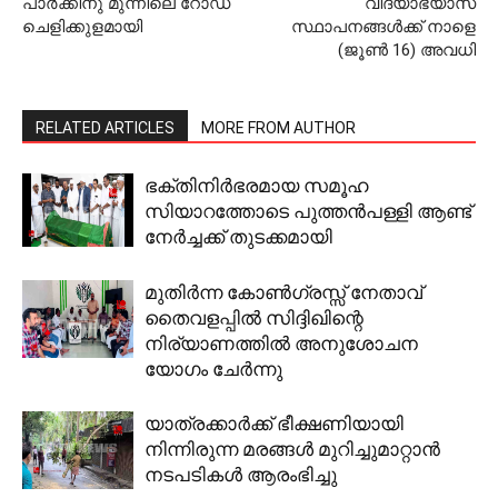
പാര്‍ക്കിനു മുന്നിലെ റോഡ്
വിദ്യാഭ്യാസ
ചെളിക്കുളമായി
സ്ഥാപനങ്ങള്‍ക്ക് നാളെ
(ജൂണ്‍ 16) അവധി
RELATED ARTICLES
MORE FROM AUTHOR
ഭക്തിനിര്‍ഭരമായ സമൂഹ
സിയാറത്തോടെ പുത്തന്‍പള്ളി ആണ്ട്
നേര്‍ച്ചക്ക് തുടക്കമായി
മുതിര്‍ന്ന കോണ്‍ഗ്രസ്സ് നേതാവ്
തൈവളപ്പില്‍ സിദ്ദിഖിന്റെ
നിര്യാണത്തില്‍ അനുശോചന
യോഗം ചേര്‍ന്നു
യാത്രക്കാര്‍ക്ക് ഭീക്ഷണിയായി
നിന്നിരുന്ന മരങ്ങള്‍ മുറിച്ചുമാറ്റാന്‍
നടപടികള്‍ ആരംഭിച്ചു