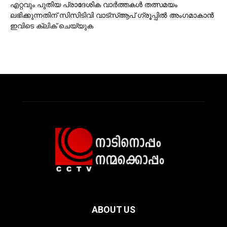
എറ്റവും പുതിയ പ്രാദേശിക വാര്‍ത്തകള്‍ തത്സമയം
ലഭിക്കുന്നതിന് സിസിടിവി വാട്‌സ്ആപ് ഗ്രൂപ്പില്‍ അംഗമാകാന്‍
ഇവിടെ ക്ലിക് ചെയ്യുക
ABOUT US