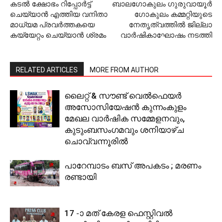
കടല്‍ ക്ഷോഭം റിപ്പോര്‍ട്ട്
ബാലഗോകുലം ഗുരുവായൂര്‍
ചെയ്യാന്‍ എത്തിയ വനിതാ
ഗോകുലം കമ്മറ്റിയുടെ
മാധ്യമ പ്രവര്‍ത്തകയെ
നേതൃത്വത്തില്‍ ജില്ലാ
കയ്യേറ്റം ചെയ്യാന്‍ ശ്രമം
വാര്‍ഷികാഘോഷം നടത്തി
RELATED ARTICLES
MORE FROM AUTHOR
ലൈറ്റ് & സൗണ്ട് വെല്‍ഫെയര്‍
അസോസിയേഷന്‍ കുന്നംകുളം
മേഖല വാര്‍ഷിക സമ്മേളനവും,
കുടുംബസംഗമവും ശനിയാഴ്ച
ചൊവ്വന്നൂരില്‍
പാറേമ്പാടം ബസ് അപകടം ; മരണം
രണ്ടായി
17 -ാ മത് കേരള ഫെസ്റ്റിവല്‍