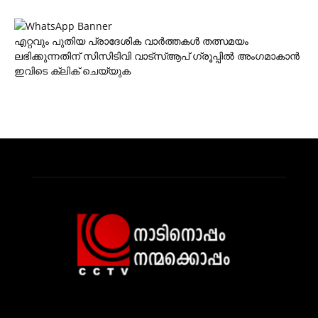
എറ്റവും പുതിയ പ്രാദേശിക വാര്‍ത്തകള്‍ തത്സമയം
ലഭിക്കുന്നതിന് സിസിടിവി വാട്‌സ്ആപ് ഗ്രൂപ്പില്‍ അംഗമാകാന്‍
ഇവിടെ ക്ലിക് ചെയ്യുക