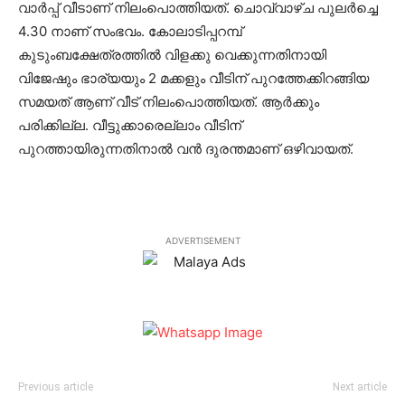
വാര്‍പ്പ് വീടാണ് നിലംപൊത്തിയത്. ചൊവ്വാഴ്ച പുലര്‍ച്ചെ
4.30 നാണ് സംഭവം. കോലാടിപ്പറമ്പ്
കുടുംബക്ഷേത്രത്തില്‍ വിളക്കു വെക്കുന്നതിനായി
വിജേഷും ഭാര്യയും 2 മക്കളും വീടിന് പുറത്തേക്കിറങ്ങിയ
സമയത് ആണ് വീട് നിലംപൊത്തിയത്. ആര്‍ക്കും
പരിക്കില്ല. വീട്ടുക്കാരെല്ലാം വീടിന്
പുറത്തായിരുന്നതിനാല്‍ വന്‍ ദുരന്തമാണ് ഒഴിവായത്.
ADVERTISEMENT
Previous article
Next article