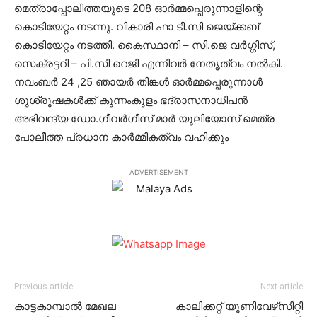
മെത്രാപ്പോലിത്തയുടെ 208 ഓര്‍മ്മപ്പെരുന്നാളിന്റെ
കൊടിയേറ്റം നടന്നു. വികാരി ഫാ ടീ.സി ജെയ്ക്കബ്
കൊടിയേറ്റം നടത്തി. കൈസ്ഥാനി – സി.ജെ വര്‍ഗ്ഗിസ്,
സെക്രട്ടറി – പി.സി റെജി എന്നിവര്‍ നേതൃത്വം നല്‍കി.
നവംബര്‍ 24 ,25 ഞായര്‍ തിങ്കള്‍ ഓര്‍മ്മപ്പെരുന്നാള്‍
ശുശ്രൂഷകള്‍ക്ക് കുന്നംകുളം ഭദ്രാസനാധിപന്‍
അഭിവന്ദ്യ ഡോ.ഗീവര്‍ഗീസ് മാര്‍ യൂലിയോസ് മെത്ര
പോലീത്ത പ്രധാന കാര്‍മ്മികത്വം വഹിക്കും
ADVERTISEMENT
Previous article
Next article
കാട്ടകാമ്പാല്‍ മേഖല
കാലിക്കറ്റ് യൂണിവേഴ്‌സിറ്റി