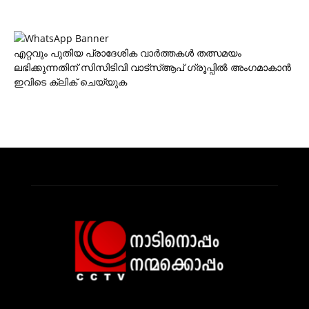
എറ്റവും പുതിയ പ്രാദേശിക വാര്‍ത്തകള്‍ തത്സമയം
ലഭിക്കുന്നതിന് സിസിടിവി വാട്‌സ്ആപ് ഗ്രൂപ്പില്‍ അംഗമാകാന്‍
ഇവിടെ ക്ലിക് ചെയ്യുക