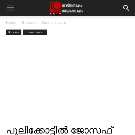
Home
Bureaus
Kunnamkulam
Bureaus
Kunnamkulam
പുലിക്കോട്ടില്‍ ജോസഫ്