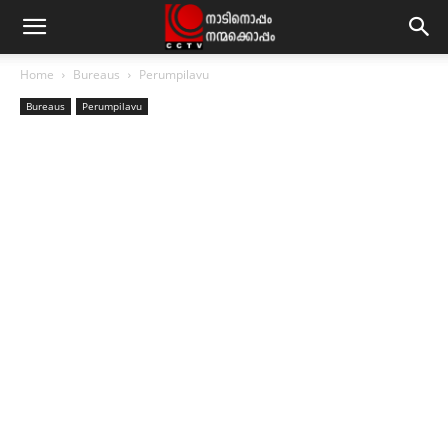
Home
Bureaus
Perumpilavu
Bureaus
Perumpilavu