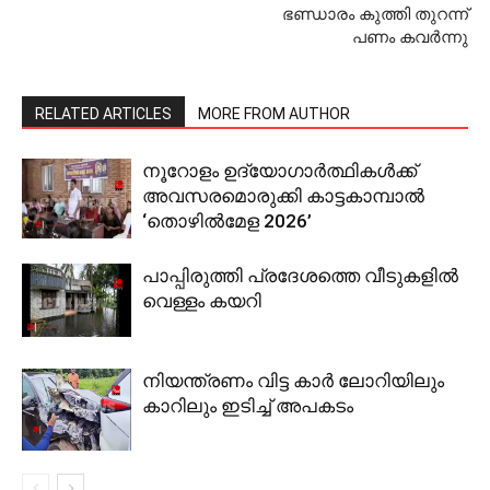
ഭണ്ഡാരം കുത്തി തുറന്ന്
പണം കവര്‍ന്നു
RELATED ARTICLES
MORE FROM AUTHOR
നൂറോളം ഉദ്യോഗാര്‍ത്ഥികള്‍ക്ക്
അവസരമൊരുക്കി കാട്ടകാമ്പാല്‍
‘തൊഴില്‍മേള 2026’
പാപ്പിരുത്തി പ്രദേശത്തെ വീടുകളില്‍
വെള്ളം കയറി
നിയന്ത്രണം വിട്ട കാര്‍ ലോറിയിലും
കാറിലും ഇടിച്ച് അപകടം