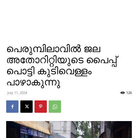
പെരുമ്പിലാവില്‍ ജല
അതോറിറ്റിയുടെ പൈപ്പ്
പൊട്ടി കുടിവെള്ളം
പാഴാകുന്നു
July 11, 2024
126