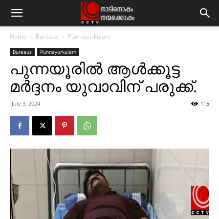
Home
Bureaus
Punnayurkulam
Bureaus
Punnayurkulam
പുന്നയൂരില്‍ ആള്‍ക്കൂട്ട
മര്‍ദ്ദനം യുവാവിന് പരുക്ക്.
July 3, 2024
115