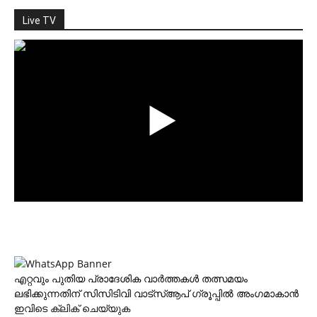
Live TV
എറ്റവും പുതിയ പ്രാദേശിക വാര്‍ത്തകള്‍ തത്സമയം
ലഭിക്കുന്നതിന് സിസിടിവി വാട്‌സ്ആപ് ഗ്രൂപ്പില്‍ അംഗമാകാന്‍
ഇവിടെ ക്ലിക് ചെയ്യുക