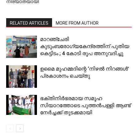
നിര്യാതയായി
RELATED ARTICLES
MORE FROM AUTHOR
മാറഞ്ചേരി
കുടുംബരോഗ്യകേന്ദ്രത്തിന് പുതിയ
കെട്ടിടം ; 4 കോടി രൂപ അനുവദിച്ചു
ഉമൈ മുഹമ്മദിന്റെ ‘നിഴല്‍ നിറങ്ങള്‍’
പ്രകാശനം ചെയ്തു
ഭക്തിനിര്‍ഭരമായ സമൂഹ
സിയാറത്തോടെ പുത്തന്‍പള്ളി ആണ്ട്
നേര്‍ച്ചക്ക് തുടക്കമായി