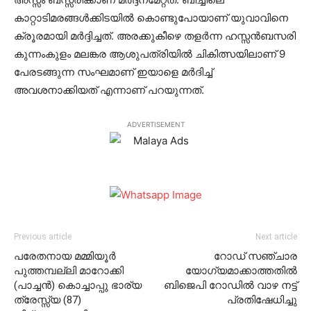
കാറ്റാടിമരങ്ങള്‍ക്കിടയില്‍ കൊണ്ടുപോയാണ് യുവാവിനെ
ക്രൂരമായി മര്‍ദ്ദിച്ചത്. അരക്കുകീഴെ തളര്‍ന്ന ഹസ്സന്‍ബസരി
കുന്നംകുളം മലങ്കര ആശുപത്രിയില്‍ ചികിത്സയിലാണ് 9
പേരടങ്ങുന്ന സംഘമാണ് ഇയാളെ മര്‍ദിച്ച്
അവശനാക്കിയത് എന്നാണ് പറയുന്നത്.
ADVERTISEMENT
Previous article
Next article
പരേതനായ മമ്മിയൂര്‍
റോഡ് സഞ്ചാര
പുത്തമ്പല്ലി മാറോക്കി
യോഗ്യമാക്കാത്തതില്‍
(പാച്ചന്‍) കൊച്ചാപ്പു ഭാര്യ
ബിജെപി റോഡില്‍ വാഴ നട്ട്
ത്രേസ്സ്യ (87)
പ്രതിഷേധിച്ചു