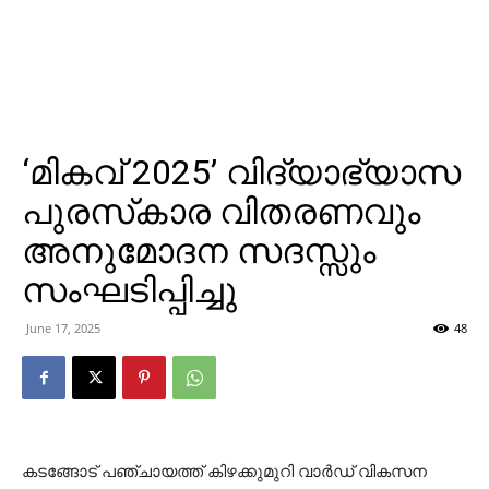
‘മികവ് 2025’ വിദ്യാഭ്യാസ
പുരസ്‌കാര വിതരണവും
അനുമോദന സദസ്സും
സംഘടിപ്പിച്ചു
June 17, 2025
48
കടങ്ങോട് പഞ്ചായത്ത് കിഴക്കുമുറി വാര്‍ഡ് വികസന