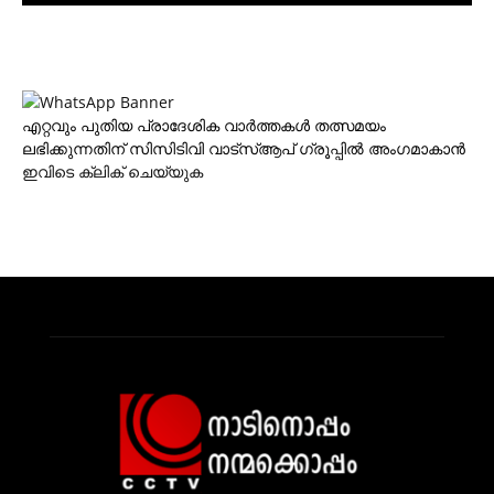
എറ്റവും പുതിയ പ്രാദേശിക വാര്‍ത്തകള്‍ തത്സമയം
ലഭിക്കുന്നതിന് സിസിടിവി വാട്‌സ്ആപ് ഗ്രൂപ്പില്‍ അംഗമാകാന്‍
ഇവിടെ ക്ലിക് ചെയ്യുക