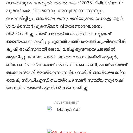
സമിതിയുടെ നേതൃത്വത്തില്‍ മികവ് 2025 വിദ്യാഭ്യാസ
പുരസ്‌കാര വിതരണവും അനുമോദന സദസ്സും
സംഘടിപ്പിച്ചു. അധ്യാപകനും കവിയുമായ ഡോ.ഇ.ആര്‍
ശിവപ്രസാദ് പുരസ്‌കാര വിതരണോദ്ഘാടനം
നിര്‍വ്വഹിച്ചു. പഞ്ചായത്ത് അംഗം സി.വി.സുഭാഷ്
അദ്ധ്യക്ഷത വഹിച്ചു.ചൂണ്ടല്‍ പഞ്ചായത്ത് കൃഷിഭവനില്‍
കൃഷി ഓഫീസറായി ജോലി ലഭിച്ച ഭൂവനയെ ചടങ്ങില്‍
ആദരിച്ചു. ജില്ലാ പഞ്ചായത്ത് അംഗം ജലീല്‍ ആദൂര്‍,
ബ്ലോക്ക് പഞ്ചായത്ത് അംഗം കെ.കെ.മണി, പഞ്ചായത്ത്
ആരോഗ്യ വിദ്യാഭ്യാസ സ്ഥിരം സമിതി അധ്യക്ഷ ബീന
രമേഷ്, സി.ഡി.എസ്. ചെയര്‍പേഴ്‌സണ്‍ സൗമ്യ സുരേഷ്,
ജാനകി പത്മജന്‍ എന്നിവര്‍ സംസാരിച്ചു.
ADVERTISEMENT