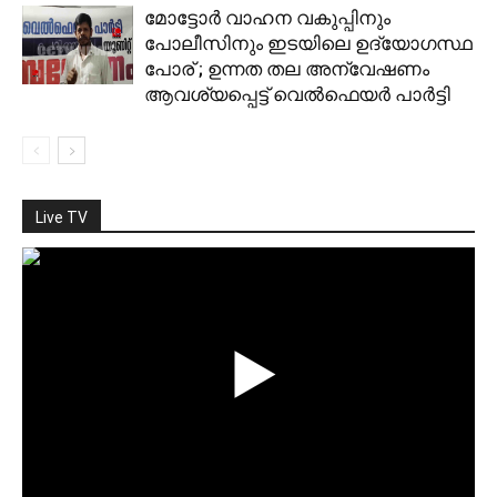
മോട്ടോര്‍ വാഹന വകുപ്പിനും
പോലീസിനും ഇടയിലെ ഉദ്യോഗസ്ഥ
പോര് ; ഉന്നത തല അന്വേഷണം
ആവശ്യപ്പെട്ട് വെല്‍ഫെയര്‍ പാര്‍ട്ടി
Live TV