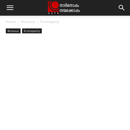
Home
Bureaus
Erumapetty
Bureaus
Erumapetty