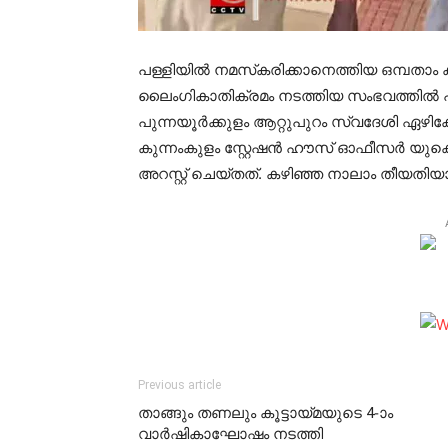
പള്ളിയില്‍ നമസ്‌കരിക്കാനെത്തിയ ഒമ്പതാം ക്
ലൈംഗികാതിക്രമം നടത്തിയ സംഭവത്തില്‍ പ
പുന്നയൂര്‍ക്കുളം ആറ്റുപുറം സ്വദേശി ഏഴികോട
കുന്നംകുളം സ്റ്റേഷന്‍ ഹൗസ് ഓഫീസര്‍ 
അറസ്റ്റ് ചെയ്തത്. കഴിഞ്ഞ നാലാം തീയത
Previous article
താങ്ങും തണലും കൂട്ടായ്മയുടെ 4-ാം
വാര്‍ഷികാഘോഷം നടത്തി