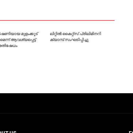
 ഭീഷണിയായ മുളംക്കൂട്
ലിറ്റില്‍ കൈറ്റ്‌സ് പ്രിലിമിനറി
ണമെന്ന് ആവശ്യപ്പെട്ട്
ക്യാമ്പ് സംഘടിപ്പിച്ചു
്രതിഷേധം