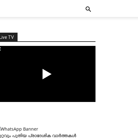
Live TV
റ്റവും പുതിയ പ്രാദേശിക വാര്‍ത്തകള്‍