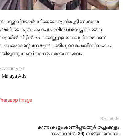
ലാസ്സ് വിദ്യാര്‍ത്ഥിയായ ആണ്‍കുട്ടിക്ക് നേരെ
്രതിയെ കുന്നംകുളം പോലീസ് അറസ്റ്റ് ചെയ്തു.
്ടയില്‍ വീട്ടില്‍ 55 വയസ്സുള്ള ജമാലുദ്ദീനെയാണ്
യുകെ ഷാജഹാന്റെ നേതൃത്വത്തിലുള്ള പോലീസ് സംഘം
ിയായിരുന്നു കേസിനാസ്പദമായ സംഭവം.
ADVERTISEMENT
Next article
കുന്നംകുളം കാണിപ്പയ്യൂർ തച്ചംകുളം
സഹദേവൻ (84) നിര്യാതനായി.