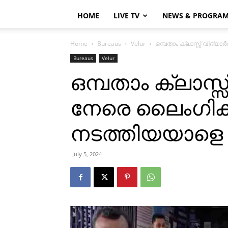
HOME
LIVE TV
NEWS & PROGRA
Home
Bureaus
Velur
ഒമ്പതാം ക്ലാസ്സ് വിദ്യാ
Bureaus
Velur
ഒമ്പതാം ക്ലാസ്സ് 
നേരെ ലൈംഗിക
നടത്തിയയാളെ അ
July 5, 2024