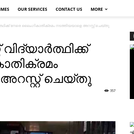
MMES
OUR SERVICES
CONTACT US
MORE
ര്‍ത്ഥിക്ക് നേരെ ലൈംഗികാതിക്രമം നടത്തിയയാളെ അറസ്റ്റ് ചെയ്തു
വിദ്യാര്‍ത്ഥിക്ക്
ാതിക്രമം
റസ്റ്റ് ചെയ്തു
357
എ