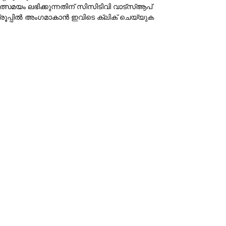
ത്സമയം ലഭിക്കുന്നതിന് സിസിടിവി വാട്‌സ്ആപ്
്രൂപ്പില്‍ അംഗമാകാന്‍
ഇവിടെ ക്ലിക് ചെയ്യുക