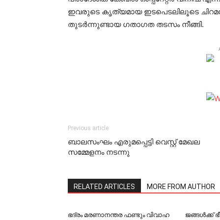
ഇവരുടെ കൃത്യമായ ഇടപെടലിലൂടെ ചിറമന
തുടര്‍ന്നുണ്ടായ ഗതാഗത തടസം നീങ്ങി.
Previous article
ബാലസംഘം എരുമപ്പെട്ടി വെസ്റ്റ് മേഖല
സമ്മേളനം നടന്നു
RELATED ARTICLES
MORE FROM AUTHOR
ഭദ്രം മരണാനന്തര ഫണ്ടും വിവാഹ
ജങ്ങള്‍ക്ക്