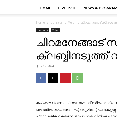
HOME
LIVE TV
NEWS & PROGRA
Home
Bureaus
Velur
ചിറമനേങ്ങാട് സിതാര ക്ലബ
Bureaus
Velur
ചിറമനേങ്ങാട് 
ക്ലബ്ബിനടുത്ത് വീ
July 15, 2024
കഴിഞ്ഞ ദിവസം ചിറമനേങ്ങാട് സിതാര ക്ലബ്ബിനട
മെമ്പര്‍മാരായ അക്ഷയ്, സുമിത്ത്, യദുകൃഷ
പ്രാദേശിക കേബിള്‍ ഓപ്പറേറ്റര്‍ വിനീഷ് എന്നിവ