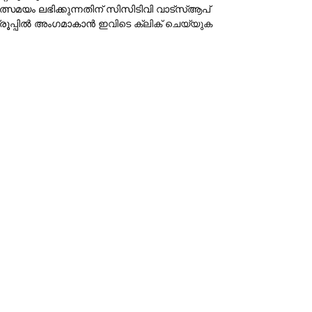
ത്സമയം ലഭിക്കുന്നതിന് സിസിടിവി വാട്‌സ്ആപ്
്രൂപ്പില്‍ അംഗമാകാന്‍
ഇവിടെ ക്ലിക് ചെയ്യുക