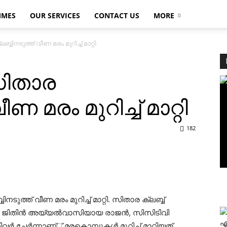
MMES
OUR SERVICES
CONTACT US
MORE
്ബിനടുത്ത് വീണ മരം മുറിച്ച് മാറ്റി
സിതാര
ണ മരം മുറിച്ച് മാറ്റി
182
ുത്ത് വീണ മരം മുറിച്ച് മാറ്റി. സിതാര ക്ലബ്ബ്
്ണ, ജിതിന്‍ അയ്യല്‍വാസിയായ രാജന്‍, സിസിടിവി
എ
ര്‍ ചേര്‍ന്നാണ്് മരകൊമ്പുകള്‍ മുറിച്ച് മാറ്റിയത്.