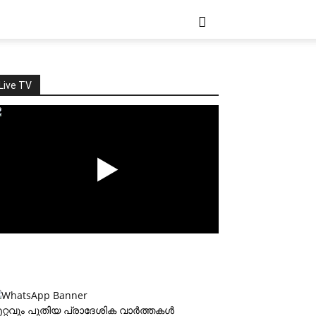
Live TV
റ്റവും പുതിയ പ്രാദേശിക വാര്‍ത്തകള്‍