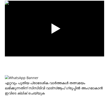
എറ്റവും പുതിയ പ്രാദേശിക വാര്‍ത്തകള്‍ തത്സമയം
ലഭിക്കുന്നതിന് സിസിടിവി വാട്‌സ്ആപ് ഗ്രൂപ്പില്‍ അംഗമാകാന്‍
ഇവിടെ ക്ലിക് ചെയ്യുക