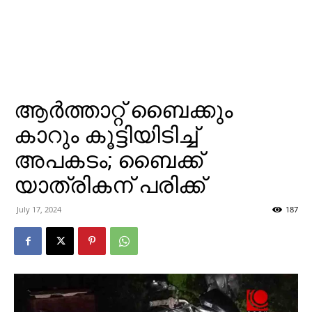
ആര്‍ത്താറ്റ് ബൈക്കും
കാറും കൂട്ടിയിടിച്ച്
അപകടം; ബൈക്ക്
യാത്രികന് പരിക്ക്
July 17, 2024
187