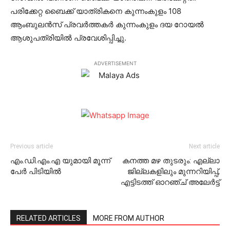
പരിക്കേറ്റ ബൈക്ക് യാത്രികനെ കുന്നംകുളം 108
ആംബുലന്‍സ് പ്രവര്‍ത്തകര്‍ കുന്നംകുളം ദയ റോയല്‍
ആശുപത്രിയില്‍ പ്രവേശിപ്പിച്ചു.
ADVERTISEMENT
Previous article
Next article
എം.ഡി.എം.എ യുമായി മൂന്ന്
കനത്ത മഴ തുടരും: എല്ലാ
പേര്‍ പിടിയില്‍
ജില്ലകളിലും മുന്നറിയിപ്പ്,
എട്ടിടത്ത് ഓറഞ്ച് അലേര്‍ട്ട്
RELATED ARTICLES
MORE FROM AUTHOR