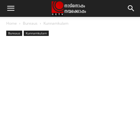
Home
Bureaus
Kunnamkulam
Bureaus
Kunnamkulam