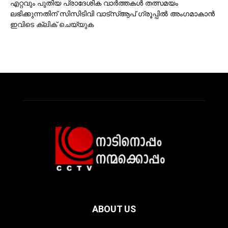
എറ്റവും പുതിയ പ്രാദേശിക വാര്‍ത്തകള്‍ തത്സമയം
ലഭിക്കുന്നതിന് സിസിടിവി വാട്‌സ്ആപ് ഗ്രൂപ്പില്‍ അംഗമാകാന്‍
ഇവിടെ ക്ലിക് ചെയ്യുക
ABOUT US