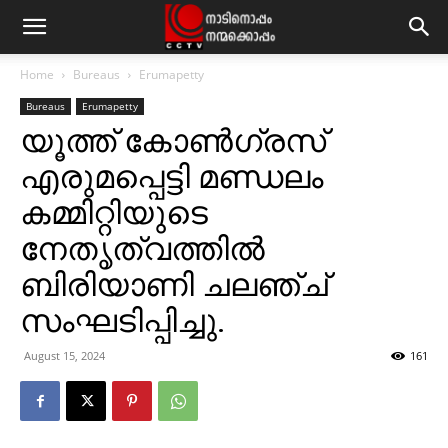
Home
Bureaus
Erumapetty
Bureaus
Erumapetty
യൂത്ത് കോണ്‍ഗ്രസ്
എരുമപ്പെട്ടി മണ്ഡലം
കമ്മിറ്റിയുടെ
നേതൃത്വത്തില്‍
ബിരിയാണി ചലഞ്ച്
സംഘടിപ്പിച്ചു.
August 15, 2024
161