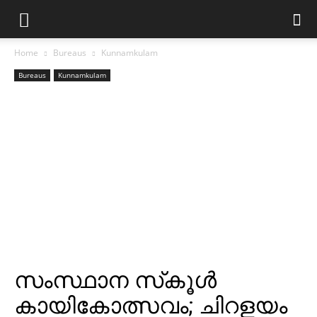
Home
Bureaus
Kunnamkulam
Bureaus
Kunnamkulam
സംസ്ഥാന സ്‌കൂള്‍
കായികോത്സവം; ചിറളയം