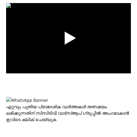
എറ്റവും പുതിയ പ്രാദേശിക വാര്‍ത്തകള്‍ തത്സമയം
ലഭിക്കുന്നതിന് സിസിടിവി വാട്‌സ്ആപ് ഗ്രൂപ്പില്‍ അംഗമാകാന്‍
ഇവിടെ ക്ലിക് ചെയ്യുക