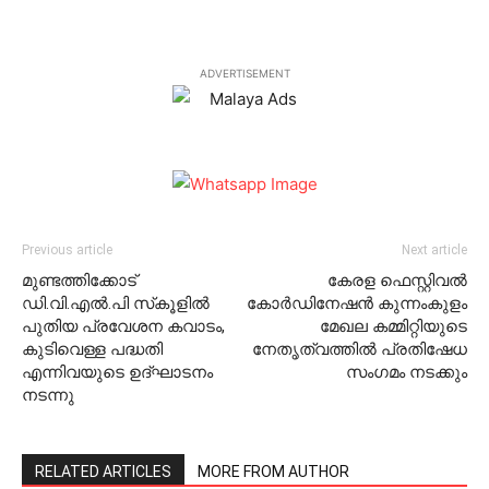
ADVERTISEMENT
Previous article
Next article
മുണ്ടത്തിക്കോട്
കേരള ഫെസ്റ്റിവല്‍
ഡി.വി.എല്‍.പി സ്‌കൂളില്‍
കോര്‍ഡിനേഷന്‍ കുന്നംകുളം
പുതിയ പ്രവേശന കവാടം,
മേഖല കമ്മിറ്റിയുടെ
കുടിവെള്ള പദ്ധതി
നേതൃത്വത്തില്‍ പ്രതിഷേധ
എന്നിവയുടെ ഉദ്ഘാടനം
സംഗമം നടക്കും
നടന്നു
RELATED ARTICLES
MORE FROM AUTHOR