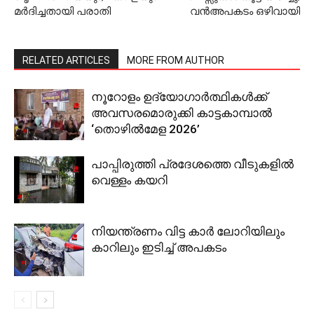
മര്‍ദിച്ചതായി പരാതി
വന്‍അപകടം ഒഴിവായി
RELATED ARTICLES
MORE FROM AUTHOR
നൂറോളം ഉദ്യോഗാര്‍ത്ഥികള്‍ക്ക്
അവസരമൊരുക്കി കാട്ടകാമ്പാല്‍
‘തൊഴില്‍മേള 2026’
പാപ്പിരുത്തി പ്രദേശത്തെ വീടുകളില്‍
വെള്ളം കയറി
നിയന്ത്രണം വിട്ട കാര്‍ ലോറിയിലും
കാറിലും ഇടിച്ച് അപകടം