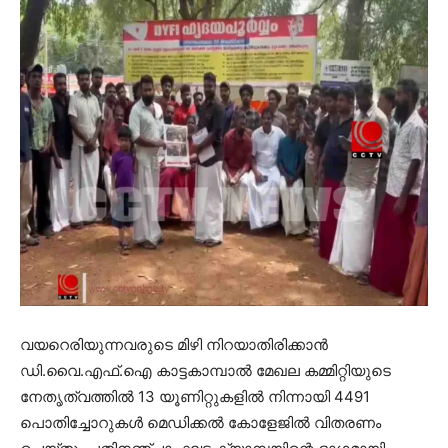
വയറെരിയുന്നവരുടെ മിഴി നിറയാതിരിക്കാന്‍
ഡി.വൈ.എഫ്.ഐ കാട്ടകാമ്പാല്‍ മേഖല കമ്മിറ്റിയുടെ
നേതൃത്വത്തില്‍ 13 യൂണിറ്റുകളില്‍ നിന്നായി 4491
പൊതിച്ചോറുകള്‍ മെഡിക്കല്‍ കോളേജില്‍ വിതരണം