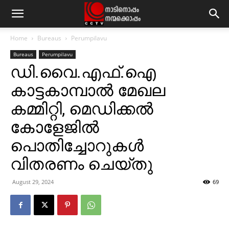
Home
Bureaus
Perumpilavu
Bureaus
Perumpilavu
ഡി.വൈ.എഫ്.ഐ
കാട്ടകാമ്പാല്‍ മേഖല
കമ്മിറ്റി, മെഡിക്കല്‍
കോളേജില്‍
പൊതിച്ചോറുകള്‍
വിതരണം ചെയ്തു
August 29, 2024
69