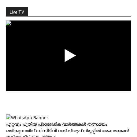
Live TV
എറ്റവും പുതിയ പ്രാദേശിക വാര്‍ത്തകള്‍ തത്സമയം
ലഭിക്കുന്നതിന് സിസിടിവി വാട്‌സ്ആപ് ഗ്രൂപ്പില്‍ അംഗമാകാന്‍
ഇവിടെ ക്ലിക് ചെയ്യുക