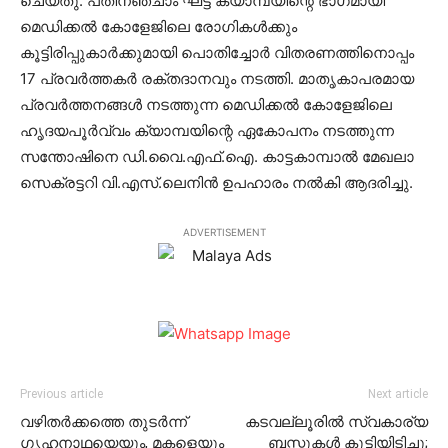
ചെയ്തു. പതിനഞ്ചാം ഘട്ട ക്യാമ്പയിന്റെ ഭാഗമായി
മെഡിക്കല്‍ കോളേജിലെ രോഗികള്‍ക്കും
കൂട്ടിരിപ്പുകാര്‍ക്കുമായി പൊതിച്ചോര്‍ വിതരണത്തിനൊപ്പം
17 പ്രവര്‍ത്തകര്‍ രക്തദാനവും നടത്തി. മാതൃകാപരമായ
പ്രവര്‍ത്തനങ്ങള്‍ നടത്തുന്ന മെഡിക്കല്‍ കോളേജിലെ
ഹൃദയപൂര്‍വ്വം ക്യാമ്പയിന്റെ ഏകോപനം നടത്തുന്ന
സന്തോഷിനെ ഡി.വൈ.എഫ്.ഐ. കാട്ടകാമ്പാല്‍ മേഖലാ
സെക്രട്ടറി വി.എസ്.ലെനിന്‍ ഉപഹാരം നല്‍കി ആദരിച്ചു.
ADVERTISEMENT
Previous article
Next article
വഴിതര്‍ക്കത്തെ തുടര്‍ന്ന്
കടവല്ലൂരില്‍ സ്വകാര്യ
ഗൃഹനാഥയെയും, മകളെയും
ബസ്സുകള്‍ കൂട്ടിയിടിച്ചു;