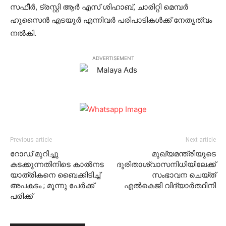
സഫീര്‍, ട്രസ്റ്റി ആര്‍ എസ് ശിഹാബ്, ചാരിറ്റി മെമ്പര്‍
ഹുസൈന്‍ എടയൂര്‍ എന്നിവര്‍ പരിപാടികള്‍ക്ക് നേതൃത്വം
നല്‍കി.
ADVERTISEMENT
Previous article
Next article
റോഡ് മുറിച്ചു
മുഖ്യമന്ത്രിയുടെ
കടക്കുന്നതിനിടെ കാല്‍നട
ദുരിതാശ്വാസനിധിയിലേക്ക്
യാത്രികനെ ബൈക്കിടിച്ച്
സംഭാവന ചെയ്ത്
അപകടം ; മൂന്നു പേര്‍ക്ക്
എല്‍കെജി വിദ്യാര്‍ത്ഥിനി
പരിക്ക്