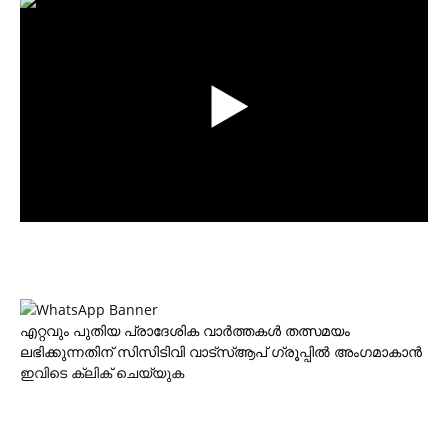
എറ്റവും പുതിയ പ്രാദേശിക വാര്‍ത്തകള്‍ തത്സമയം
ലഭിക്കുന്നതിന് സിസിടിവി വാട്‌സ്ആപ് ഗ്രൂപ്പില്‍ അംഗമാകാന്‍
ഇവിടെ ക്ലിക് ചെയ്യുക