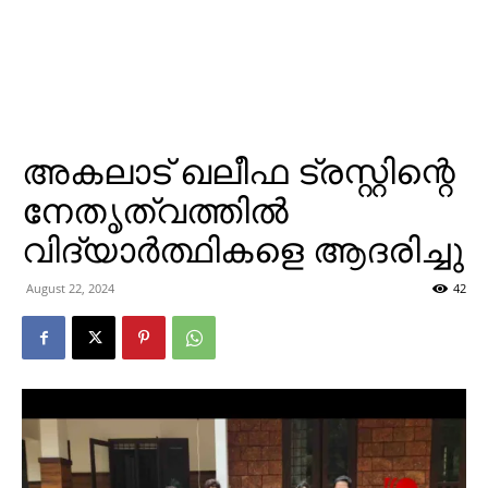
അകലാട് ഖലീഫ ട്രസ്റ്റിന്റെ
നേതൃത്വത്തില്‍
വിദ്യാര്‍ത്ഥികളെ ആദരിച്ചു
August 22, 2024
42