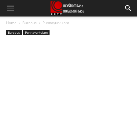
Home
Bureaus
Punnayurkulam
Bureaus
Punnayurkulam