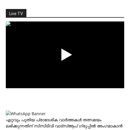
Live TV
എറ്റവും പുതിയ പ്രാദേശിക വാര്‍ത്തകള്‍ തത്സമയം
ലഭിക്കുന്നതിന് സിസിടിവി വാട്‌സ്ആപ് ഗ്രൂപ്പില്‍ അംഗമാകാന്‍