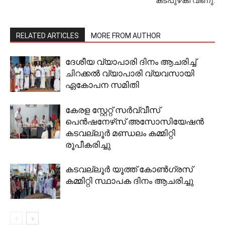
കടപുഴകി വീണു.
RELATED ARTICLES
MORE FROM AUTHOR
ദേശീയ വ്യാപാരി ദിനം ആചരിച്ച്
ചിറക്കല്‍ വ്യാപാരി വ്യവസായി
ഏകോപന സമിതി
കേരള സ്റ്റേറ്റ് സര്‍വ്വീസ്
പെന്‍ഷനേഴ്‌സ് അസോസിയേഷന്‍
കടവല്ലൂര്‍ മണ്ഡലം കമ്മിറ്റി
രൂപീകരിച്ചു
കടവല്ലൂര്‍ യൂത്ത് കോണ്‍ഗ്രസ്
കമ്മിറ്റി സ്ഥാപക ദിനം ആചരിച്ചു