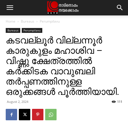
Home
Bureaus
Perumpilavu
Bureaus
Perumpilavu
കടവല്ലൂര്‍ വില്ലന്നൂര്‍
കാരുകുളം മഹാശിവ –
വിഷ്ണു ക്ഷേത്രത്തില്‍
കര്‍ക്കിടക വാവുബലി
തര്‍പ്പണത്തിനുള്ള
ഒരുക്കങ്ങള്‍ പൂര്‍ത്തിയായി.
August 2, 2024
111