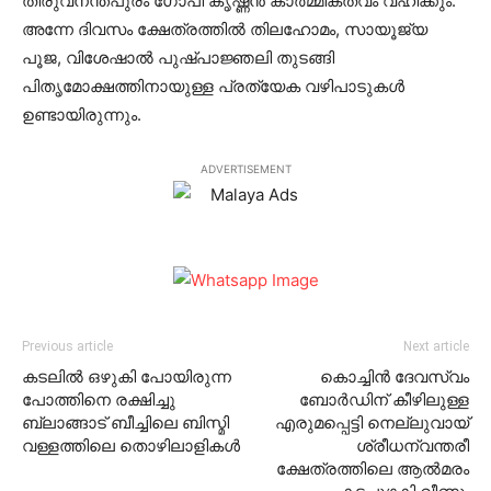
തിരുവനന്തപുരം ഗോപി കൃഷ്ണന്‍ കാര്‍മ്മികത്വം വഹിക്കും.
അന്നേ ദിവസം ക്ഷേത്രത്തില്‍ തിലഹോമം, സായൂജ്യ
പൂജ, വിശേഷാല്‍ പുഷ്പാജ്ഞലി തുടങ്ങി
പിതൃമോക്ഷത്തിനായുള്ള പ്രത്യേക വഴിപാടുകള്‍
ഉണ്ടായിരുന്നും.
ADVERTISEMENT
Previous article
Next article
കടലില്‍ ഒഴുകി പോയിരുന്ന
കൊച്ചിന്‍ ദേവസ്വം
പോത്തിനെ രക്ഷിച്ചു
ബോര്‍ഡിന് കീഴിലുള്ള
ബ്ലാങ്ങാട് ബീച്ചിലെ ബിസ്മി
എരുമപ്പെട്ടി നെല്ലുവായ്
വള്ളത്തിലെ തൊഴിലാളികള്‍
ശ്രീധന്വന്തരീ
ക്ഷേത്രത്തിലെ ആല്‍മരം