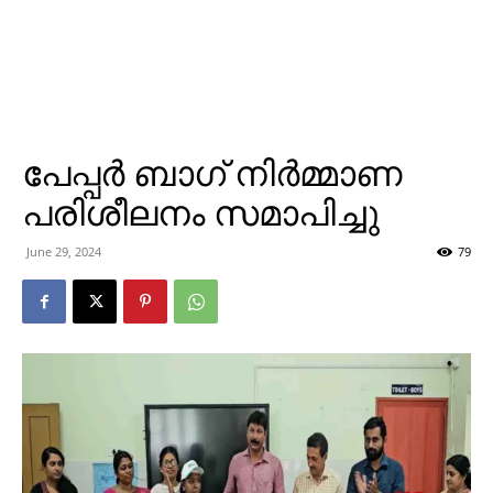
പേപ്പര്‍ ബാഗ് നിര്‍മ്മാണ
പരിശീലനം സമാപിച്ചു
June 29, 2024
79