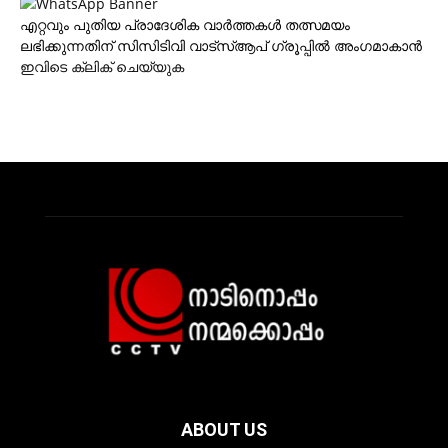
എറ്റവും പുതിയ പ്രാദേശിക വാര്‍ത്തകള്‍ തത്സമയം
ലഭിക്കുന്നതിന് സിസിടിവി വാട്‌സ്ആപ് ഗ്രൂപ്പില്‍ അംഗമാകാന്‍
ഇവിടെ ക്ലിക് ചെയ്യുക
ABOUT US