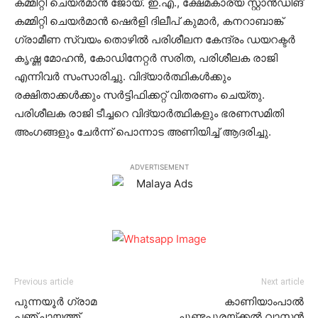
കമ്മിറ്റി ചെയര്‍മാന്‍ ജോയ്. ഇ.എ., ക്ഷേമകാര്യ സ്റ്റാന്‍ഡിങ്
കമ്മിറ്റി ചെയര്‍മാന്‍ ഷെര്‍ളി ദിലീപ് കുമാര്‍, കനറാബാങ്ക്
ഗ്രാമീണ സ്വയം തൊഴില്‍ പരിശീലന കേന്ദ്രം ഡയറക്ടര്‍
കൃഷ്ണ മോഹന്‍, കോഡിനേറ്റര്‍ സരിത, പരിശീലക രാജി
എന്നിവര്‍ സംസാരിച്ചു. വിദ്യാര്‍ത്ഥികള്‍ക്കും
രക്ഷിതാക്കള്‍ക്കും സര്‍ട്ടിഫിക്കറ്റ് വിതരണം ചെയ്തു.
പരിശീലക രാജി ടീച്ചറെ വിദ്യാര്‍ത്ഥികളും ഭരണസമിതി
അംഗങ്ങളും ചേര്‍ന്ന് പൊന്നാട അണിയിച്ച് ആദരിച്ചു.
ADVERTISEMENT
Previous article
Next article
പുന്നയൂര്‍ ഗ്രാമ
കാണിയാംപാല്‍
പഞ്ചായത്ത്
ചൂണ്ടപുരയ്ക്കല്‍ വാസന്‍