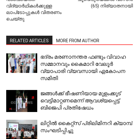
വിദ്യാര്‍ഥികള്‍ക്കുള്ള
(65) നിര്യാതനായി
ലാപ്‌ടോപ്പുകള്‍ വിതരണം
ചെയ്തു
RELATED ARTICLES
MORE FROM AUTHOR
ഭദ്രം മരണാനന്തര ഫണ്ടും വിവാഹ
സമ്മാനവും കൈമാറി വേലൂര്‍
വ്യാപാരി വ്യവസായി ഏകോപന
സമിതി
ജങ്ങള്‍ക്ക് ഭീഷണിയായ മുളംക്കൂട്
വെട്ടിമാറ്റണമെന്ന് ആവശ്യപ്പെട്ട്
ബിജെപി പ്രതിഷേധം
ലിറ്റില്‍ കൈറ്റ്‌സ് പ്രിലിമിനറി ക്യാമ്പ്
സംഘടിപ്പിച്ചു