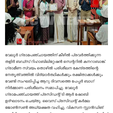
വേലൂര്‍ ഗ്രാമപഞ്ചായത്തിന് കീഴില്‍ പ്രവര്‍ത്തിക്കുന്ന
തളിര്‍ ബഡ്‌സ് റിഹാബിലിറ്റേഷന്‍ സെന്ററില്‍ കനറാബാങ്ക്
ഗ്രാമീണ സ്വയം തൊഴില്‍ പരിശീലന കേന്ദ്രത്തിന്റെ
നേതൃത്വത്തില്‍ വിദ്യാര്‍ത്ഥികള്‍ക്കും രക്ഷിതാക്കള്‍ക്കും
വേണ്ടി സംഘടിപ്പിച്ച ആറു ദിവസത്തെ പേപ്പര്‍ ബാഗ്
നിര്‍മ്മാണ പരിശീലനം സമാപിച്ചു. വേലൂര്‍
ഗ്രാമപഞ്ചായത്ത് പ്രസിഡന്റ് ടി ആര്‍ ഷോബി
ഉദ്ഘാടനം ചെയ്തു. വൈസ് പ്രസിഡന്റ് കര്‍മല
ജോണ്‍സണ്‍ അധ്യക്ഷത വഹിച്ചു. വികസന സ്റ്റാന്‍ഡിങ്