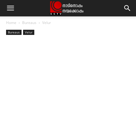
Home
Bureaus
Velur
Bureaus
Velur